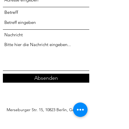
Betreff
Nachricht
Absenden
Merseburger Str. 15, 10823 Berlin, Germany
hello@mana-food.de