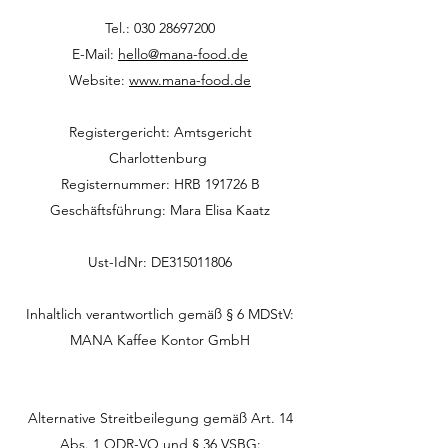
Tel.:
030 28697200
E-Mail:
hello@mana-food.de
Website:
www.mana-food.de
Registergericht: Amtsgericht
Charlottenburg
Registernummer: HRB 191726 B
Geschäftsführung:
Mara Elisa Kaatz
Ust-IdNr: DE315011806
Inhaltlich verantwortlich gemäß § 6 MDStV:
MANA Kaffee Kontor GmbH
Alternative Streitbeilegung gemäß Art. 14
Abs. 1 ODR-VO und § 36 VSBG: